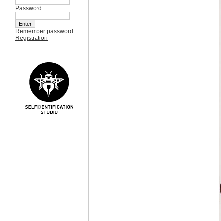
Password:
Remember password
Registration